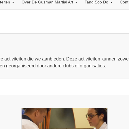
iteiten
Over De Guzman Martial Art
Tang Soo Do
Cont
e activiteiten die we aanbieden. Deze activiteiten kunnen zowe
den georganiseerd door andere clubs of organisaties.