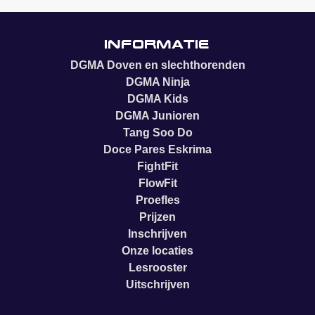
Informatie
DGMA Doven en slechthorenden
DGMA Ninja
DGMA Kids
DGMA Junioren
Tang Soo Do
Doce Pares Eskrima
FightFit
FlowFit
Proefles
Prijzen
Inschrijven
Onze locaties
Lesrooster
Uitschrijven