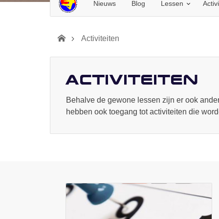
Nieuws
Blog
Lessen
Activ
Activiteiten
Activiteiten
Behalve de gewone lessen zijn er ook ander
hebben ook toegang tot activiteiten die wor