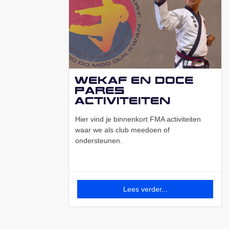
Wekaf en Doce
Pares
activiteiten
Hier vind je binnenkort FMA activiteiten
waar we als club meedoen of
ondersteunen.
Lees verder...