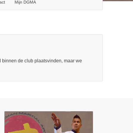
act
Mijn DGMA
l binnen de club plaatsvinden, maar we