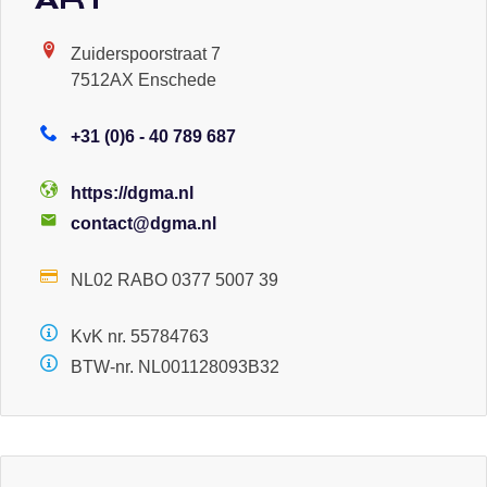
Zuiderspoorstraat 7
7512AX Enschede
+31 (0)6 - 40 789 687
https://dgma.nl
contact@dgma.nl
NL02 RABO 0377 5007 39
KvK nr. 55784763
BTW-nr. NL001128093B32