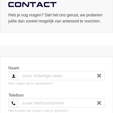
Contact
Heb je nog vragen? Stel het ons gerust, we proberen
jullie dan zoveel mogelijk van antwoord te voorzien.
Naam
Hoe mogen we je aanspreken?
Telefoon
Hoe kunnen we contact met je opnemen?