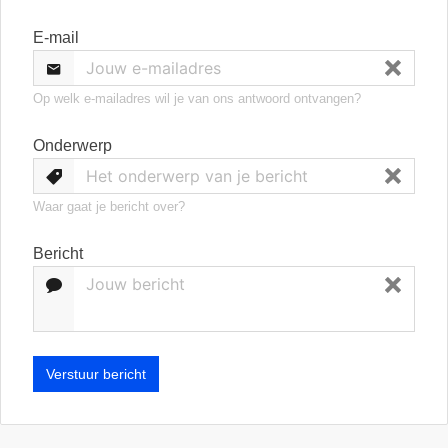
E-mail
Op welk e-mailadres wil je van ons antwoord ontvangen?
Onderwerp
Waar gaat je bericht over?
Bericht