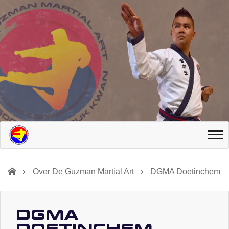
Over De Guzman Martial Art
DGMA Doetinchem
DGMA
Doetinchem