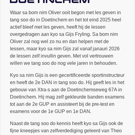
Waar sa bom nim Oliver ooit begon met les geven in
tang soo do in Doetinchem en het tot eind 2025 heel
actief bleef met les geven, heeft hij de lessen
overgedragen aan kyo sa Gijs Fryling. Sa bom nim
Oliver zal nog wel zo nu en dan helpen met de
lessen, maar kyo sa nim Gijs zal vanaf janauri 2026
de lessen zelf invullin geven. Met vol vertrouwen
willen we tang soo do nog vele jaren in behouden.
Kyo sa nim Gijs is een gecertificeerde sportinstructeur
en heeft de 2e DAN in tang soo do. Hij geeft les in het
gebouw van Xtra-s aan de Doetinchemseweg 67A in
Doetinchem. Hij mag zelf gekleurde banden examens
tot aan de 2e GUP en assisteert bij de pre-test en
examens voor de 1e GUP en 1e DAN.
Naast de tang soo do kennis heeft kyo sa Gijs ook de
fijne kneepjes van zelfverdediging geleerd van Theo