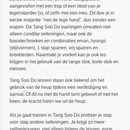
aangevallen met een trap of een stoot van je
tegenstander (s), of zelfs met een mes. Dit doe je in
eerste instantie "met de lege hand", dus zonder een
wapen. De Tang Soo Do trainingen omvatten niet
alleen conditie oefeningen, maar ook de
basistechnieken en combinaties ervan, hyungs
(stijlvormen), 1 stap sparren, vrij sparren en
breektesten. Naarmate je vordert kan je ook les
krijgen in het gebruik van de lange stok, korte stok en
messen.
Tang Soo Do lessen staan ook bekend om het
gebruik van de heup tijdens een verdediging en
aanval. Of dit nu met de hand /arm gebeurt of met het
been, de kracht halen we uit de heup.
Als je gaat trainen in Tang Soo Do probeer je stap
voor stap andere oefeningen. Je krijgt zo meer
zelfvertrouwen, niet alleen tijdens de lessen, maar