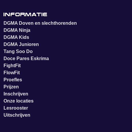
Informatie
DGMA Doven en slechthorenden
DGMA Ninja
DGMA Kids
DGMA Junioren
Tang Soo Do
Doce Pares Eskrima
FightFit
FlowFit
Proefles
Prijzen
Inschrijven
Onze locaties
Lesrooster
Uitschrijven