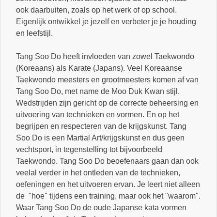
ook daarbuiten, zoals op het werk of op school.
Eigenlijk ontwikkel je jezelf en verbeter je je houding
en leefstijl.
Tang Soo Do heeft invloeden van zowel Taekwondo
(Koreaans) als Karate (Japans). Veel Koreaanse
Taekwondo meesters en grootmeesters komen af van
Tang Soo Do, met name de Moo Duk Kwan stijl.
Wedstrijden zijn gericht op de correcte beheersing en
uitvoering van technieken en vormen. En op het
begrijpen en respecteren van de krijgskunst. Tang
Soo Do is een Martial Art/krijgskunst en dus geen
vechtsport, in tegenstelling tot bijvoorbeeld
Taekwondo. Tang Soo Do beoefenaars gaan dan ook
veelal verder in het ontleden van de technieken,
oefeningen en het uitvoeren ervan. Je leert niet alleen
de "hoe" tijdens een training, maar ook het "waarom".
Waar Tang Soo Do de oude Japanse kata vormen