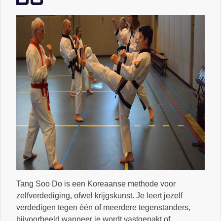
Tang Soo Do is een Koreaanse methode voor
zelfverdediging, ofwel krijgskunst. Je leert jezelf
verdedigen tegen één of meerdere tegenstanders,
bijvoorbeeld wanneer je wordt vastgepakt of