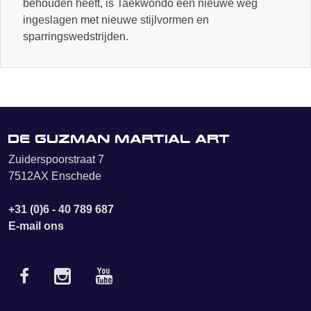
behouden heeft, is Taekwondo een nieuwe weg
ingeslagen met nieuwe stijlvormen en
sparringswedstrijden.
De Guzman Martial Art
Zuiderspoorstraat 7
7512AX Enschede
+31 (0)6 - 40 789 687
E-mail ons