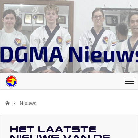
Nieuws
Het laatste
nieuws van De