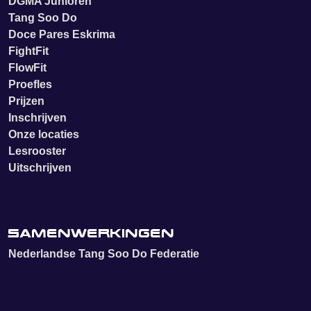
DGMA Junioren
Tang Soo Do
Doce Pares Eskrima
FightFit
FlowFit
Proefles
Prijzen
Inschrijven
Onze locaties
Lesrooster
Uitschrijven
Samenwerkingen
Nederlandse Tang Soo Do Federatie